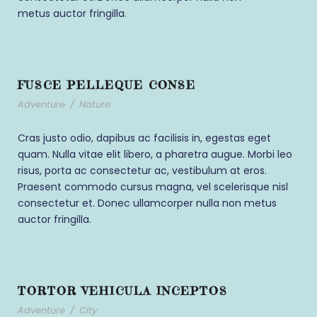
metus auctor fringilla.
FUSCE PELLEQUE CONSE
Adventure
/
Nature
Cras justo odio, dapibus ac facilisis in, egestas eget
quam. Nulla vitae elit libero, a pharetra augue. Morbi leo
risus, porta ac consectetur ac, vestibulum at eros.
Praesent commodo cursus magna, vel scelerisque nisl
consectetur et. Donec ullamcorper nulla non metus
auctor fringilla.
TORTOR VEHICULA INCEPTOS
Adventure
/
City