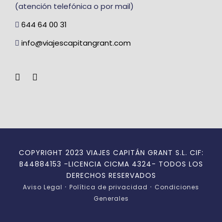
(atención telefónica o por mail)
644 64 00 31
info@viajescapitangrant.com
COPYRIGHT 2023 VIAJES CAPITÁN GRANT S.L. CIF:
B44884153 -LICENCIA CICMA 4324- TODOS LOS
DERECHOS RESERVADOS
·
·
Aviso Legal
Política de privacidad
Condiciones
Generales